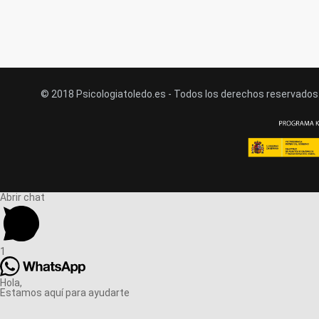
© 2018 Psicologiatoledo.es - Todos los derechos reservados
Abrir chat
1
Hola,
Estamos aquí para ayudarte