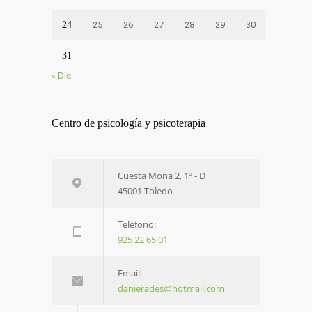
24
25
26
27
28
29
30
31
« Dic
Centro de psicología y psicoterapia
Cuesta Mona 2, 1º - D
45001 Toledo
Teléfono:
925 22 65 01
Email:
danierades@hotmail.com