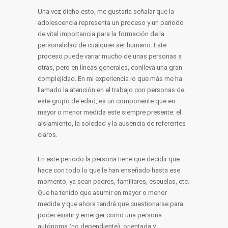
Una vez dicho esto, me gustaría señalar que la
adolescencia representa un proceso y un periodo
de vital importancia para la formación de la
personalidad de cualquier ser humano. Este
proceso puede variar mucho de unas personas a
otras, pero en líneas generales, conlleva una gran
complejidad. En mi experiencia lo que más me ha
llamado la atención en el trabajo con personas de
este grupo de edad, es un componente que en
mayor o menor medida este siempre presente: el
aislamiento, la soledad y la ausencia de referentes
claros.
En este periodo la persona tiene que decidir que
hace con todo lo que le han enseñado hasta ese
momento, ya sean padres, familiares, escuelas, etc.
Que ha tenido que asumir en mayor o menor
medida y que ahora tendrá que cuestionarse para
poder existir y emerger como una persona
autónoma (no dependiente), orientada y