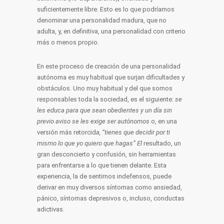
suficientemente libre. Esto es lo que podríamos
denominar una personalidad madura, que no
adulta, y, en definitiva, una personalidad con criterio
más o menos propio.
En este proceso de creación de una personalidad
autónoma es muy habitual que surjan dificultades y
obstáculos. Uno muy habitual y del que somos
responsables toda la sociedad, es el siguiente:
se
les educa para que sean obedientes y un día sin
previo aviso se les exige ser autónomos
o, en una
versión más retorcid
a, “tienes que decidir por ti
mismo lo que yo quiero que hagas” El
resultado, un
gran desconcierto y confusión, sin herramientas
para enfrentarse a lo que tienen delante. Esta
experiencia, la de sentirnos indefensos, puede
derivar en muy diversos síntomas como ansiedad,
pánico, síntomas depresivos o, incluso, conductas
adictivas.