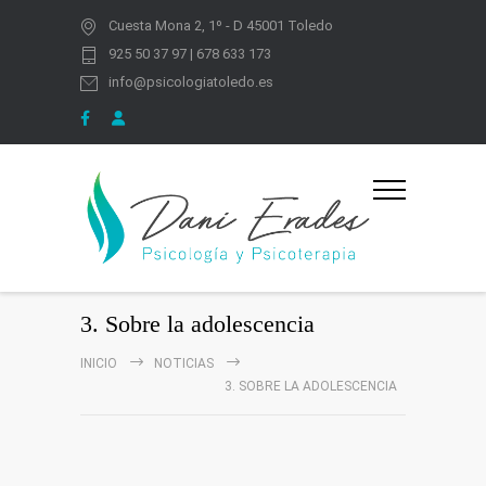
Cuesta Mona 2, 1º - D 45001 Toledo
925 50 37 97 | 678 633 173
info@psicologiatoledo.es
3. Sobre la adolescencia
INICIO
NOTICIAS
3. SOBRE LA ADOLESCENCIA