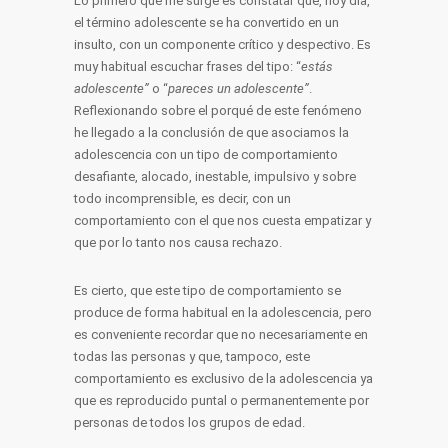
Lo primero que me surge es constatar que, hoy día,
el término adolescente se ha convertido en un
insulto, con un componente crítico y despectivo. Es
muy habitual escuchar frases del tipo: “
estás
adolescente”
o “
pareces un adolescente”
.
Reflexionando sobre el porqué de este fenómeno
he llegado a la conclusión de que asociamos la
adolescencia con un tipo de comportamiento
desafiante, alocado, inestable, impulsivo y sobre
todo incomprensible, es decir, con un
comportamiento con el que nos cuesta empatizar y
que por lo tanto nos causa rechazo.
Es cierto, que este tipo de comportamiento se
produce de forma habitual en la adolescencia, pero
es conveniente recordar que no necesariamente en
todas las personas y que, tampoco, este
comportamiento es exclusivo de la adolescencia ya
que es reproducido puntal o permanentemente por
personas de todos los grupos de edad.