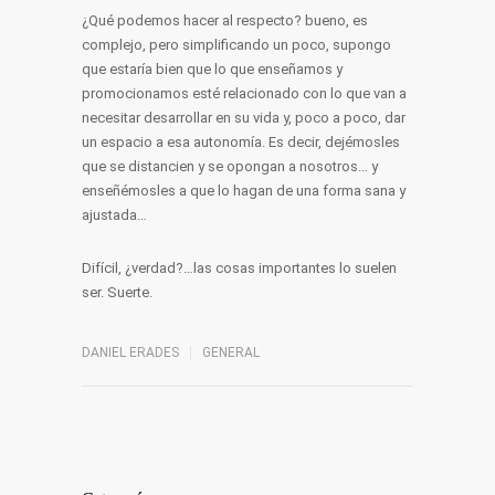
¿Qué podemos hacer al respecto? bueno, es
complejo, pero simplificando un poco, supongo
que estaría bien que lo que enseñamos y
promocionamos esté relacionado con lo que van a
necesitar desarrollar en su vida y, poco a poco, dar
un espacio a esa autonomía. Es decir, dejémosles
que se distancien y se opongan a nosotros… y
enseñémosles a que lo hagan de una forma sana y
ajustada…
Difícil, ¿verdad?…las cosas importantes lo suelen
ser. Suerte.
DANIEL ERADES
GENERAL