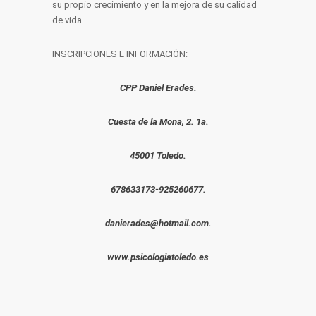
su propio crecimiento y en la mejora de su calidad
de vida.
INSCRIPCIONES E INFORMACIÓN:
CPP Daniel Erades.
Cuesta de la Mona, 2. 1a.
45001 Toledo.
678633173-925260677.
danierades@hotmail.com.
www.psicologiatoledo.es