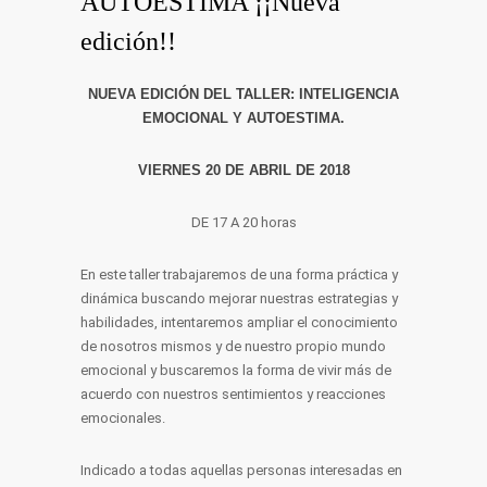
AUTOESTIMA ¡¡Nueva
edición!!
NUEVA EDICIÓN DEL TALLER: INTELIGENCIA
EMOCIONAL Y AUTOESTIMA.
VIERNES 20 DE ABRIL DE 2018
DE 17 A 20 horas
En este taller trabajaremos de una forma práctica y
dinámica buscando mejorar nuestras estrategias y
habilidades, intentaremos ampliar el conocimiento
de nosotros mismos y de nuestro propio mundo
emocional y buscaremos la forma de vivir más de
acuerdo con nuestros sentimientos y reacciones
emocionales.
Indicado a todas aquellas personas interesadas en