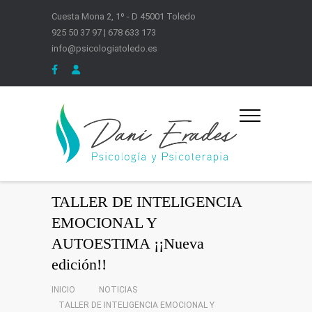
Cuesta Mona 2, 1º - D 45001 Toledo
925 50 37 97 | 678 633 173
info@psicologiatoledo.es
TALLER DE INTELIGENCIA
EMOCIONAL Y
AUTOESTIMA ¡¡Nueva
edición!!
INICIO
NOTICIAS
TALLER DE INTELIGENCIA EMOCIONAL Y