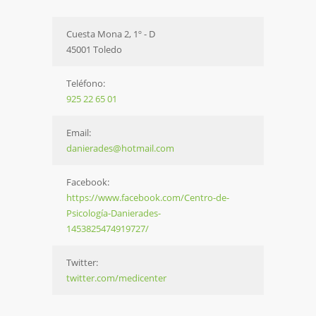
Cuesta Mona 2, 1º - D
45001 Toledo
Teléfono:
925 22 65 01
Email:
danierades@hotmail.com
Facebook:
https://www.facebook.com/Centro-de-
Psicología-Danierades-
1453825474919727/
Twitter:
twitter.com/medicenter