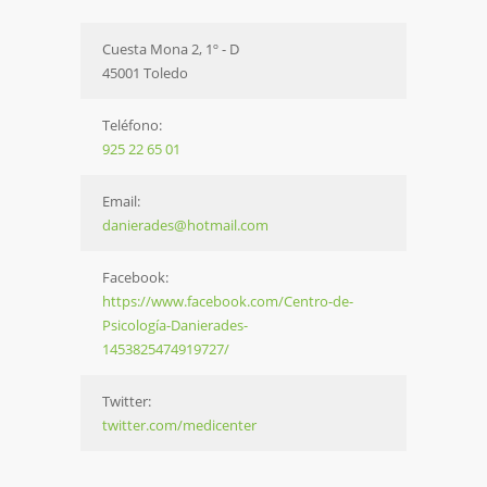
Cuesta Mona 2, 1º - D
45001 Toledo
Teléfono:
925 22 65 01
Email:
danierades@hotmail.com
Facebook:
https://www.facebook.com/Centro-de-
Psicología-Danierades-
1453825474919727/
Twitter:
twitter.com/medicenter