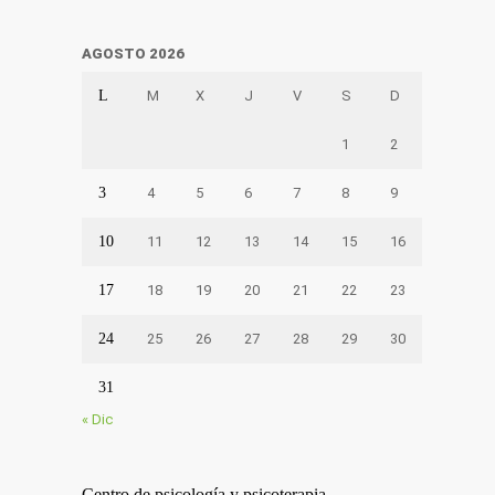
AGOSTO 2026
L
M
X
J
V
S
D
1
2
3
4
5
6
7
8
9
10
11
12
13
14
15
16
17
18
19
20
21
22
23
24
25
26
27
28
29
30
31
« Dic
Centro de psicología y psicoterapia