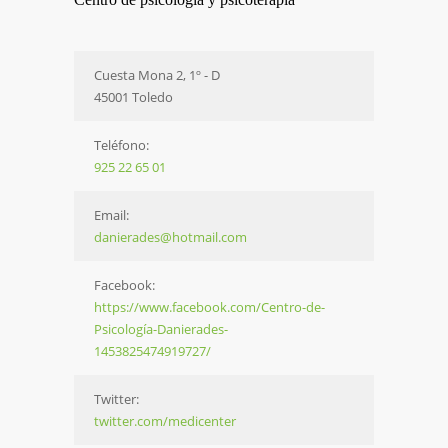
Cuesta Mona 2, 1º - D
45001 Toledo
Teléfono:
925 22 65 01
Email:
danierades@hotmail.com
Facebook:
https://www.facebook.com/Centro-de-
Psicología-Danierades-
1453825474919727/
Twitter:
twitter.com/medicenter