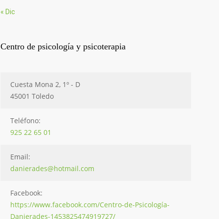
« Dic
Centro de psicología y psicoterapia
Cuesta Mona 2, 1º - D
45001 Toledo
Teléfono:
925 22 65 01
Email:
danierades@hotmail.com
Facebook:
https://www.facebook.com/Centro-de-Psicología-
Danierades-1453825474919727/